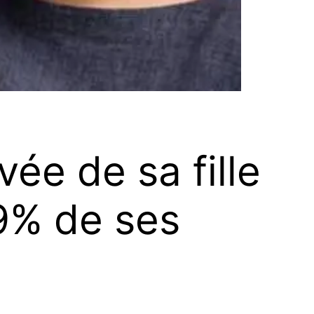
ée de sa fille
99% de ses