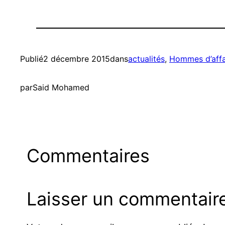
Publié
2 décembre 2015
dans
actualités
, 
Hommes d’affa
par
Said Mohamed
Commentaires
Laisser un commentair