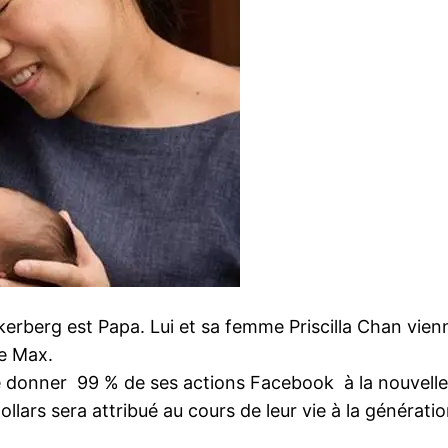
rberg est Papa. Lui et sa femme Priscilla Chan vienn
e Max.
 donner 99 % de ses actions Facebook à la nouvelle
lars sera attribué au cours de leur vie à la générati