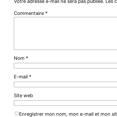
Votre adresse e-mail ne sera pas publiée.
Les 
Commentaire
*
Nom
*
E-mail
*
Site web
Enregistrer mon nom, mon e-mail et mon si