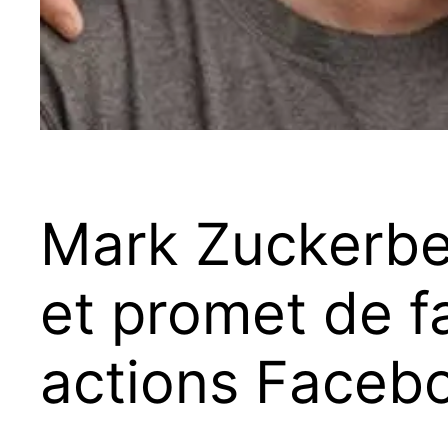
Mark Zuckerber
et promet de f
actions Faceb