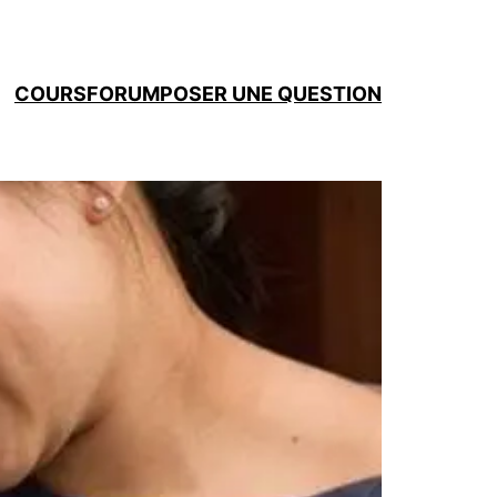
COURS
FORUM
POSER UNE QUESTION