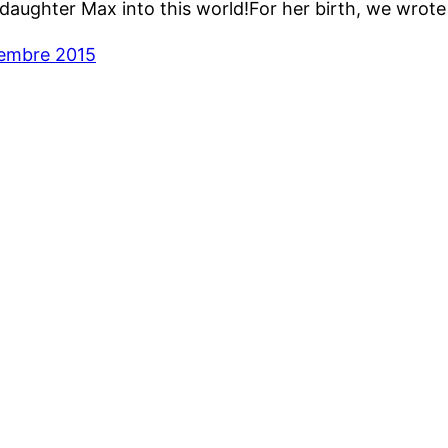
 daughter Max into this world!For her birth, we wrote
cembre 2015