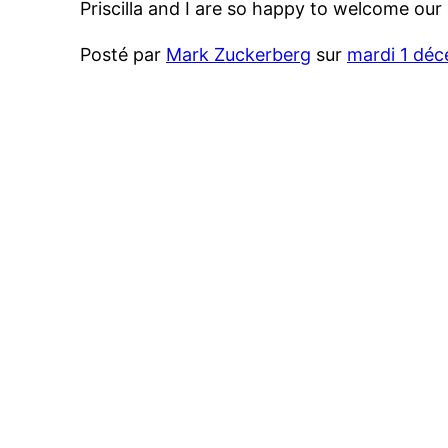
Priscilla and I are so happy to welcome our
Posté par
Mark Zuckerberg
sur
mardi 1 dé